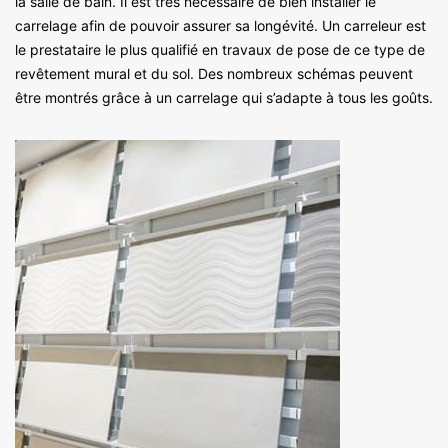
la salle de bain. Il est très nécessaire de bien installer le
carrelage afin de pouvoir assurer sa longévité. Un carreleur est
le prestataire le plus qualifié en travaux de pose de ce type de
revêtement mural et du sol. Des nombreux schémas peuvent
être montrés grâce à un carrelage qui s’adapte à tous les goûts.