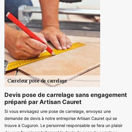
Devis pose de carrelage sans engagement
préparé par Artisan Cauret
Si vous envisagez une pose de carrelage, envoyez une
demande de devis à notre entreprise Artisan Cauret qui se
trouve à Cuguron. Le personnel responsable se fera un plaisir