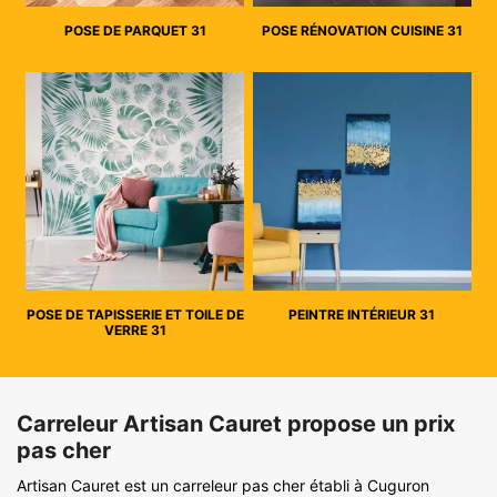
POSE DE PARQUET 31
POSE RÉNOVATION CUISINE 31
POSE DE TAPISSERIE ET TOILE DE
PEINTRE INTÉRIEUR 31
VERRE 31
Carreleur Artisan Cauret propose un prix
pas cher
Artisan Cauret est un carreleur pas cher établi à Cuguron