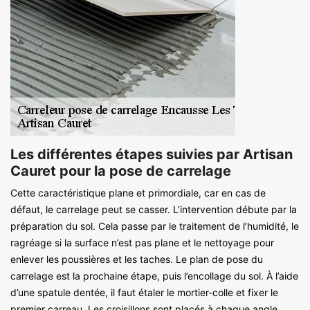
Les différentes étapes suivies par Artisan
Cauret pour la pose de carrelage
Cette caractéristique plane et primordiale, car en cas de
défaut, le carrelage peut se casser. L’intervention débute par la
préparation du sol. Cela passe par le traitement de l’humidité, le
ragréage si la surface n’est pas plane et le nettoyage pour
enlever les poussières et les taches. Le plan de pose du
carrelage est la prochaine étape, puis l’encollage du sol. À l’aide
d’une spatule dentée, il faut étaler le mortier-colle et fixer le
premier carreau. Les croisillons sont placés à chaque angle