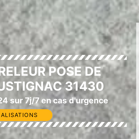
RELEUR POSE DE
USTIGNAC 31430
4 sur 7j/7 en cas d'urgence
ALISATIONS