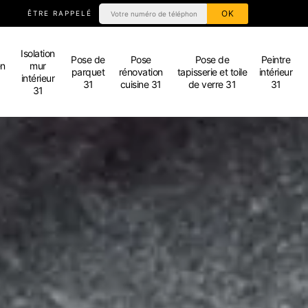
ÊTRE RAPPELÉ
Isolation
Pose de
Pose
Pose de
Peintre
en
mur
parquet
rénovation
tapisserie et toile
intérieur
intérieur
31
cuisine 31
de verre 31
31
31