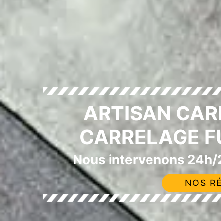
ARTISAN CAR
CARRELAGE F
Nous intervenons 24h/2
NOS RÉ