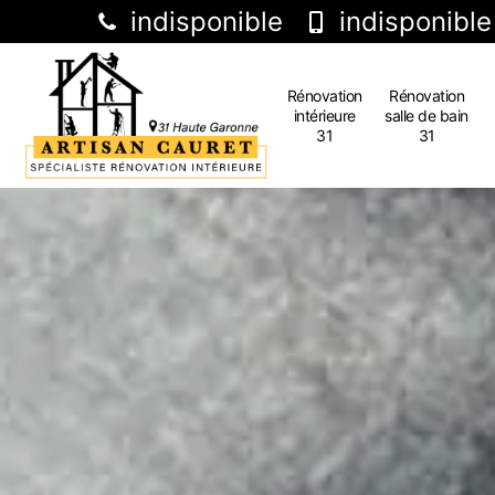
indisponible
indisponible
Rénovation
Rénovation
intérieure
salle de bain
31
31