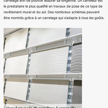
carrelage afin de pouvoir assurer sa longévité. Un carreleur est
le prestataire le plus qualifié en travaux de pose de ce type de
revêtement mural et du sol. Des nombreux schémas peuvent
être montrés grâce à un carrelage qui s’adapte à tous les goûts.