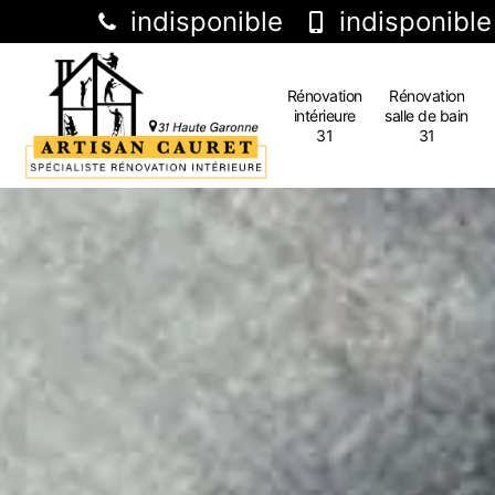
indisponible
indisponible
Rénovation
Rénovation
intérieure
salle de bain
31
31