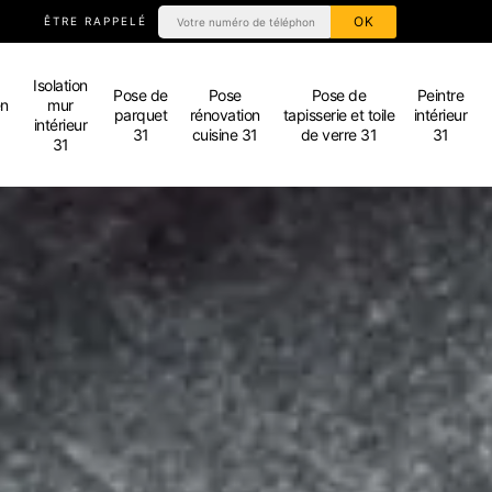
ÊTRE RAPPELÉ
Isolation
Pose de
Pose
Pose de
Peintre
en
mur
parquet
rénovation
tapisserie et toile
intérieur
intérieur
31
cuisine 31
de verre 31
31
31