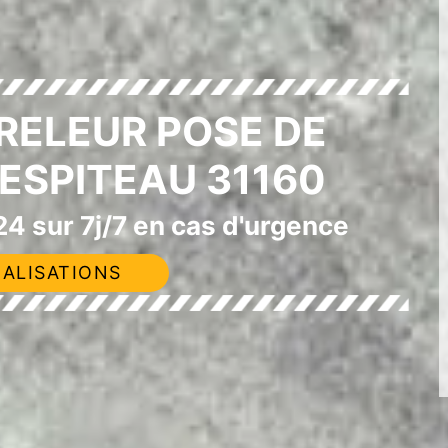
RELEUR POSE DE
ESPITEAU 31160
4 sur 7j/7 en cas d'urgence
ALISATIONS