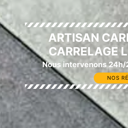
ARTISAN CAR
CARRELAGE L
Nous intervenons 24h/2
NOS RÉ