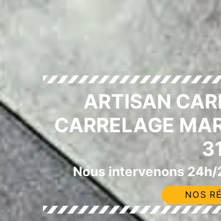
ARTISAN CAR
CARRELAGE MAR
3
Nous intervenons 24h/2
NOS RÉ