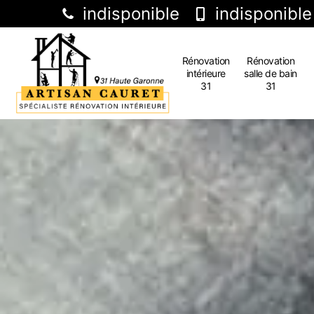
indisponible
indisponible
Rénovation
Rénovation
intérieure
salle de bain
31
31