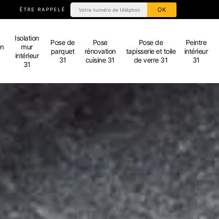
ÊTRE RAPPELÉ
Isolation
Pose de
Pose
Pose de
Peintre
en
mur
parquet
rénovation
tapisserie et toile
intérieur
intérieur
31
cuisine 31
de verre 31
31
31