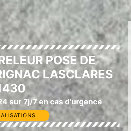
RELEUR POSE DE
IGNAC LASCLARES
1430
4 sur 7j/7 en cas d'urgence
ALISATIONS