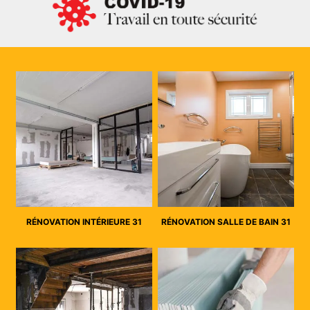
RÉNOVATION INTÉRIEURE 31
RÉNOVATION SALLE DE BAIN 31