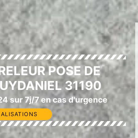
RELEUR POSE DE
UYDANIEL 31190
4 sur 7j/7 en cas d'urgence
ALISATIONS