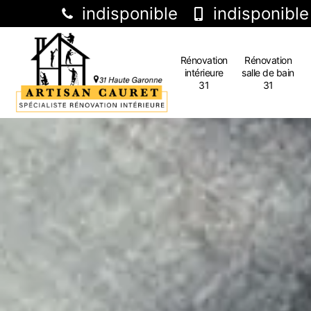
indisponible
indisponible
Rénovation
Rénovation
intérieure
salle de bain
31
31