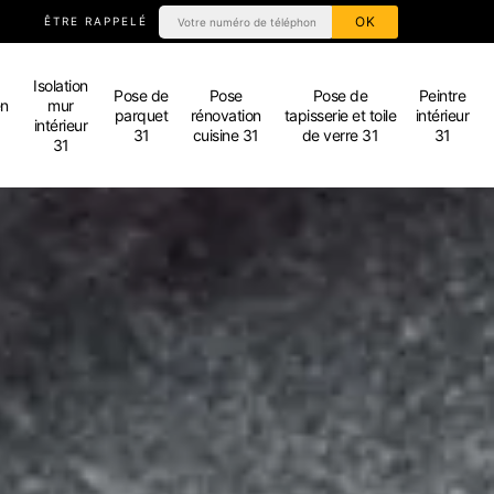
ÊTRE RAPPELÉ
Isolation
Pose de
Pose
Pose de
Peintre
en
mur
parquet
rénovation
tapisserie et toile
intérieur
intérieur
31
cuisine 31
de verre 31
31
31