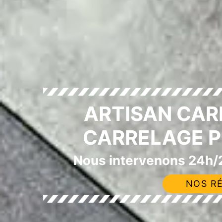
ARTISAN CAR
CARRELAGE P
Nous intervenons 24h/2
NOS RÉ