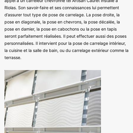
appel à un carreleur chevronné tel Artisan Cauret installé à
Riolas. Son savoir-faire et ses connaissances lui permettent
d’assurer tout type de pose de carrelage. La pose droite, la
pose en diagonale, la pose en chevrons, la pose décalée, la
pose en damier, la pose en cabochons ou la pose en tapis
seront parfaitement réalisées. Il peut effectuer aussi des poses
personnalisées. Il intervient pour la pose de carrelage intérieur,
la cuisine et la salle de bain, ou du carrelage extérieur comme la
terrasse.