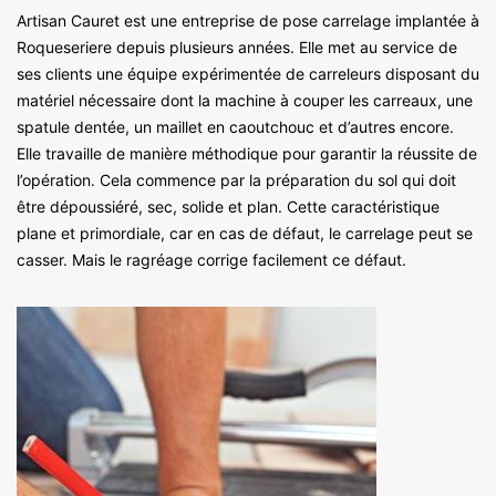
Artisan Cauret est une entreprise de pose carrelage implantée à
Roqueseriere depuis plusieurs années. Elle met au service de
ses clients une équipe expérimentée de carreleurs disposant du
matériel nécessaire dont la machine à couper les carreaux, une
spatule dentée, un maillet en caoutchouc et d’autres encore.
Elle travaille de manière méthodique pour garantir la réussite de
l’opération. Cela commence par la préparation du sol qui doit
être dépoussiéré, sec, solide et plan. Cette caractéristique
plane et primordiale, car en cas de défaut, le carrelage peut se
casser. Mais le ragréage corrige facilement ce défaut.