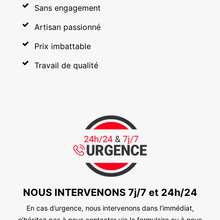
Sans engagement
Artisan passionné
Prix imbattable
Travail de qualité
NOUS INTERVENONS 7j/7 et 24h/24
En cas d’urgence, nous intervenons dans l’immédiat,
n’hésitez pas à nous contacter via le formulaire ou à nous