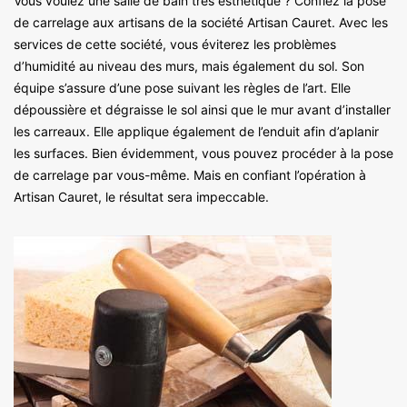
Vous voulez une salle de bain très esthétique ? Confiez la pose
de carrelage aux artisans de la société Artisan Cauret. Avec les
services de cette société, vous éviterez les problèmes
d’humidité au niveau des murs, mais également du sol. Son
équipe s’assure d’une pose suivant les règles de l’art. Elle
dépoussière et dégraisse le sol ainsi que le mur avant d’installer
les carreaux. Elle applique également de l’enduit afin d’aplanir
les surfaces. Bien évidemment, vous pouvez procéder à la pose
de carrelage par vous-même. Mais en confiant l’opération à
Artisan Cauret, le résultat sera impeccable.