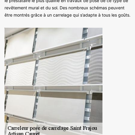
le prestataire le plus qualifié en travaux de pose de ce type de
revêtement mural et du sol. Des nombreux schémas peuvent
être montrés grâce à un carrelage qui s’adapte à tous les goûts.