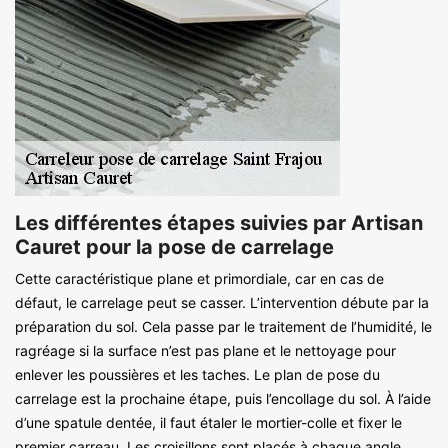
Les différentes étapes suivies par Artisan
Cauret pour la pose de carrelage
Cette caractéristique plane et primordiale, car en cas de
défaut, le carrelage peut se casser. L’intervention débute par la
préparation du sol. Cela passe par le traitement de l’humidité, le
ragréage si la surface n’est pas plane et le nettoyage pour
enlever les poussières et les taches. Le plan de pose du
carrelage est la prochaine étape, puis l’encollage du sol. À l’aide
d’une spatule dentée, il faut étaler le mortier-colle et fixer le
premier carreau. Les croisillons sont placés à chaque angle