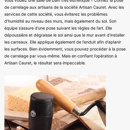
Vous voulez une salle de bain très esthétique ? Confiez la pose
de carrelage aux artisans de la société Artisan Cauret. Avec les
services de cette société, vous éviterez les problèmes
d’humidité au niveau des murs, mais également du sol. Son
équipe s’assure d’une pose suivant les règles de l’art. Elle
dépoussière et dégraisse le sol ainsi que le mur avant d’installer
les carreaux. Elle applique également de l’enduit afin d’aplanir
les surfaces. Bien évidemment, vous pouvez procéder à la pose
de carrelage par vous-même. Mais en confiant l’opération à
Artisan Cauret, le résultat sera impeccable.