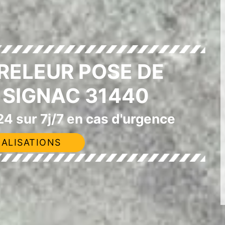
RELEUR POSE DE
SIGNAC 31440
4 sur 7j/7 en cas d'urgence
ALISATIONS