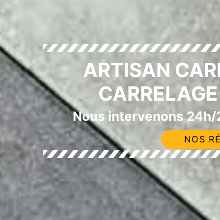
ARTISAN CAR
CARRELAGE 
Nous intervenons 24h/2
NOS RÉ