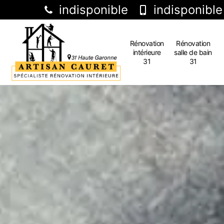
indisponible
indisponible
Rénovation
Rénovation
intérieure
salle de bain
31
31