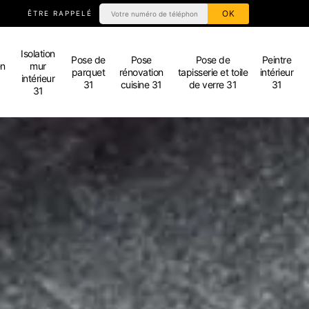
ÊTRE RAPPELÉ
Isolation
Pose de
Pose
Pose de
Peintre
en
mur
parquet
rénovation
tapisserie et toile
intérieur
intérieur
31
cuisine 31
de verre 31
31
31