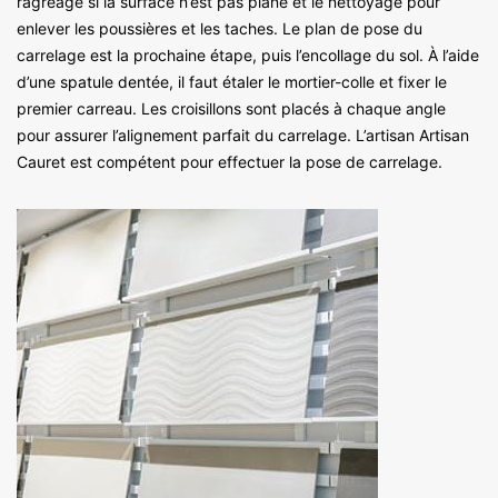
ragréage si la surface n’est pas plane et le nettoyage pour
enlever les poussières et les taches. Le plan de pose du
carrelage est la prochaine étape, puis l’encollage du sol. À l’aide
d’une spatule dentée, il faut étaler le mortier-colle et fixer le
premier carreau. Les croisillons sont placés à chaque angle
pour assurer l’alignement parfait du carrelage. L’artisan Artisan
Cauret est compétent pour effectuer la pose de carrelage.