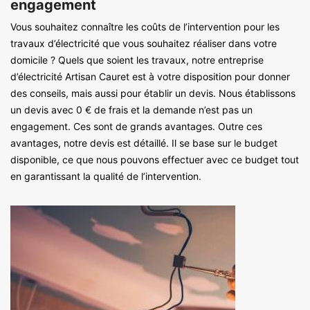
engagement
Vous souhaitez connaître les coûts de l’intervention pour les
travaux d’électricité que vous souhaitez réaliser dans votre
domicile ? Quels que soient les travaux, notre entreprise
d’électricité Artisan Cauret est à votre disposition pour donner
des conseils, mais aussi pour établir un devis. Nous établissons
un devis avec 0 € de frais et la demande n’est pas un
engagement. Ces sont de grands avantages. Outre ces
avantages, notre devis est détaillé. Il se base sur le budget
disponible, ce que nous pouvons effectuer avec ce budget tout
en garantissant la qualité de l’intervention.