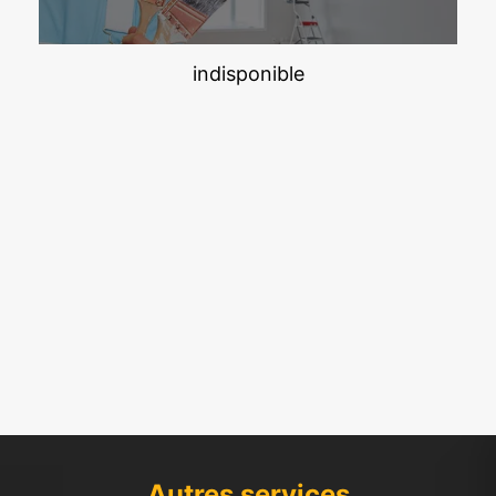
indisponible
Autres services