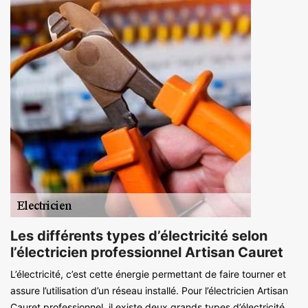
Les différents types d’électricité selon
l’électricien professionnel Artisan Cauret
L’électricité, c’est cette énergie permettant de faire tourner et
assure l’utilisation d’un réseau installé. Pour l’électricien Artisan
Cauret professionnel, il existe deux grands types d’électricité