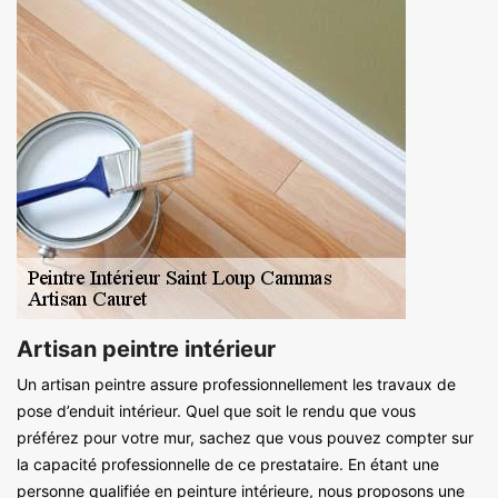
Artisan peintre intérieur
Un artisan peintre assure professionnellement les travaux de
pose d’enduit intérieur. Quel que soit le rendu que vous
préférez pour votre mur, sachez que vous pouvez compter sur
la capacité professionnelle de ce prestataire. En étant une
personne qualifiée en peinture intérieure, nous proposons une