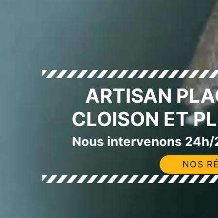
ARTISAN PLA
CLOISON ET P
Nous intervenons 24h/2
NOS RÉ