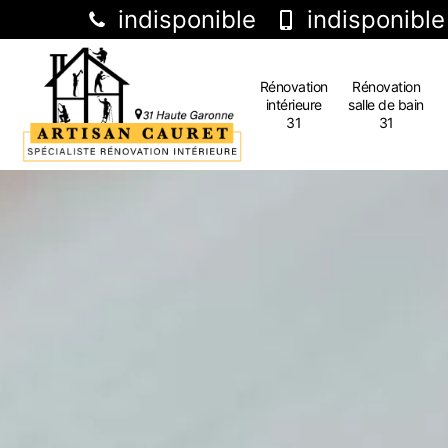
indisponible
indisponible
Rénovation
Rénovation
intérieure
salle de bain
31
31