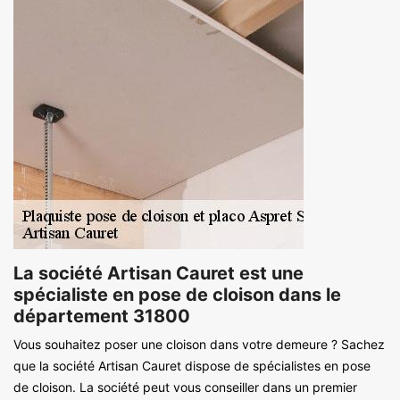
La société Artisan Cauret est une
spécialiste en pose de cloison dans le
département 31800
Vous souhaitez poser une cloison dans votre demeure ? Sachez
que la société Artisan Cauret dispose de spécialistes en pose
de cloison. La société peut vous conseiller dans un premier