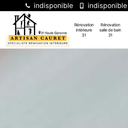
indisponible
indisponible
Rénovation
Rénovation
intérieure
salle de bain
31
31