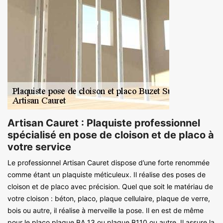
Artisan Cauret : Plaquiste professionnel
spécialisé en pose de cloison et de placo à
votre service
Le professionnel Artisan Cauret dispose d’une forte renommée
comme étant un plaquiste méticuleux. Il réalise des poses de
cloison et de placo avec précision. Quel que soit le matériau de
votre cloison : béton, placo, plaque cellulaire, plaque de verre,
bois ou autre, il réalise à merveille la pose. Il en est de même
pour le placo plaque BA 13 ou plaque B110 ou autre. Il assure la