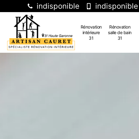
indisponible
indisponible
Rénovation
Rénovation
intérieure
salle de bain
31
31