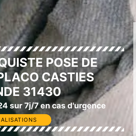
QUISTE POSE DE
 PLACO CASTIES
DE 31430
4 sur 7j/7 en cas d'urgence
ALISATIONS