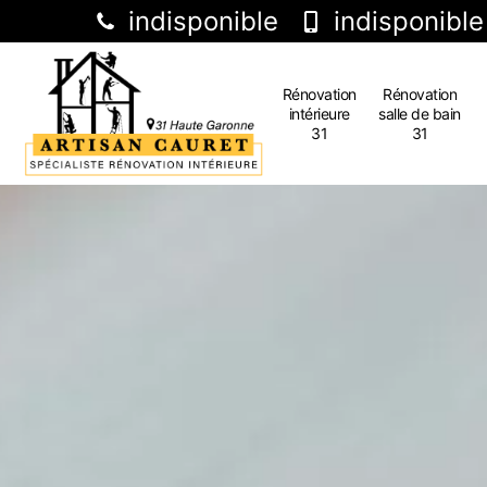
indisponible
indisponible
Rénovation
Rénovation
intérieure
salle de bain
31
31