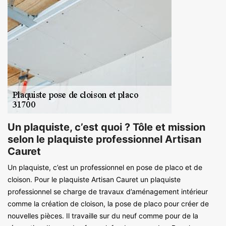
Un plaquiste, c’est quoi ? Tôle et mission
selon le plaquiste professionnel Artisan
Cauret
Un plaquiste, c’est un professionnel en pose de placo et de
cloison. Pour le plaquiste Artisan Cauret un plaquiste
professionnel se charge de travaux d’aménagement intérieur
comme la création de cloison, la pose de placo pour créer de
nouvelles pièces. Il travaille sur du neuf comme pour de la