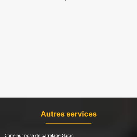
Autres services
Carreleur pose de carrelage Garac