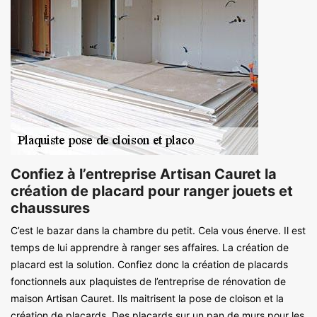
Confiez à l’entreprise Artisan Cauret la
création de placard pour ranger jouets et
chaussures
C’est le bazar dans la chambre du petit. Cela vous énerve. Il est
temps de lui apprendre à ranger ses affaires. La création de
placard est la solution. Confiez donc la création de placards
fonctionnels aux plaquistes de l’entreprise de rénovation de
maison Artisan Cauret. Ils maitrisent la pose de cloison et la
création de placards. Des placards sur un pan de murs pour les