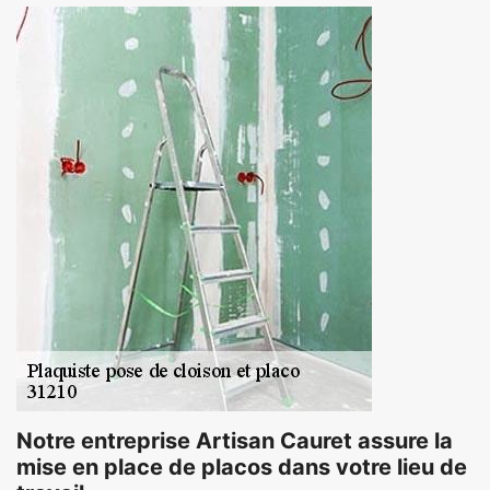
Notre entreprise Artisan Cauret assure la
mise en place de placos dans votre lieu de