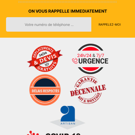
ON VOUS RAPPELLE IMMEDIATEMENT