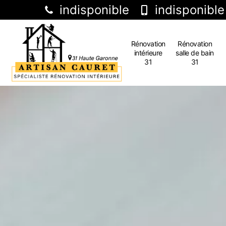
indisponible
indisponible
Rénovation
Rénovation
intérieure
salle de bain
31
31