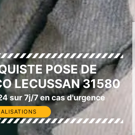
QUISTE POSE DE
CO LECUSSAN 31580
4 sur 7j/7 en cas d'urgence
ALISATIONS