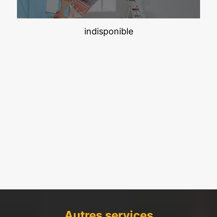
indisponible
Autres services