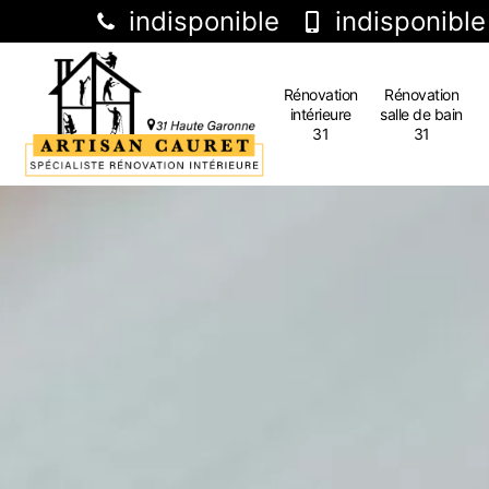
indisponible
indisponible
Rénovation
Rénovation
intérieure
salle de bain
31
31