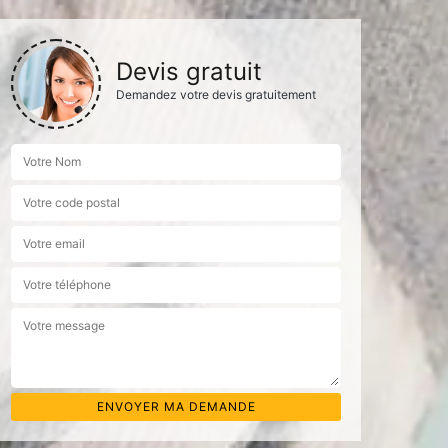
Devis gratuit
Demandez votre devis gratuitement