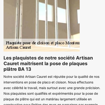
Les plaquistes de notre société Artisan
Cauret maitrisent la pose de plaques
plâtre BA 13
Notre société Artisan Cauret est réputée pour la qualité de nos
interventions en pose de placo et cloison. Nous effectuons
avec célérité le travail, mais surtout avec une grande précision.
Nos plaquistes sont qualifiés et expérimentés pour la pose de
plaque de plâtre qui est un matériau largement utilisée en
construction pour finition des murs en parpaings par exemple.