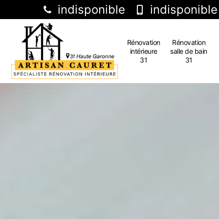
indisponible
indisponible
Rénovation
Rénovation
intérieure
salle de bain
31
31