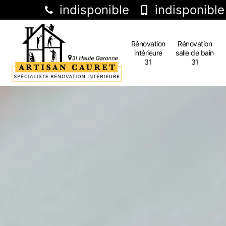
indisponible
indisponible
Rénovation
Rénovation
intérieure
salle de bain
31
31