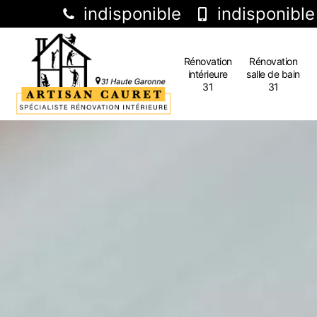
indisponible
indisponible
Rénovation
Rénovation
intérieure
salle de bain
31
31