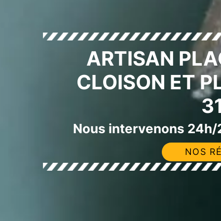
ARTISAN PLA
CLOISON ET P
3
Nous intervenons 24h/2
NOS RÉ