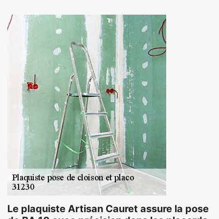
Le plaquiste Artisan Cauret assure la pose