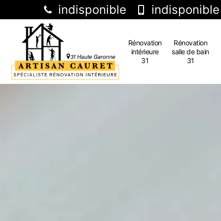
indisponible
indisponible
Rénovation
Rénovation
intérieure
salle de bain
31
31