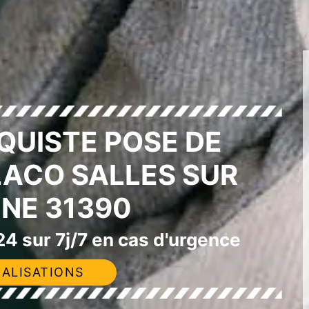
QUISTE POSE DE
LACO SALLES SUR
NE 31390
4 sur 7j/7 en cas d'urgence
ALISATIONS