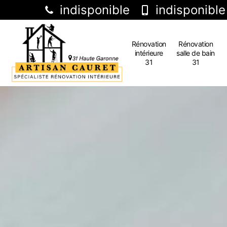
indisponible
indisponible
Rénovation
Rénovation
intérieure
salle de bain
31
31