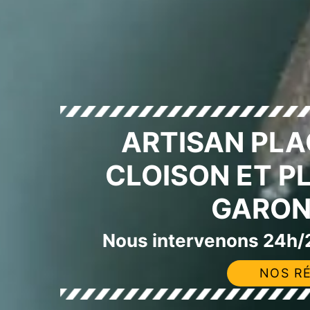
ARTISAN PLA
CLOISON ET P
GARON
Nous intervenons 24h/2
NOS RÉ