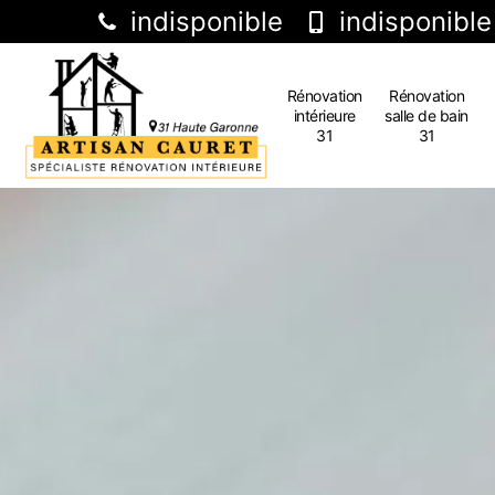
indisponible
indisponible
Rénovation
Rénovation
intérieure
salle de bain
31
31