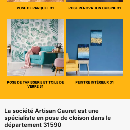
POSE DE PARQUET 31
POSE RÉNOVATION CUISINE 31
POSE DE TAPISSERIE ET TOILE DE
PEINTRE INTÉRIEUR 31
VERRE 31
La société Artisan Cauret est une
spécialiste en pose de cloison dans le
département 31590