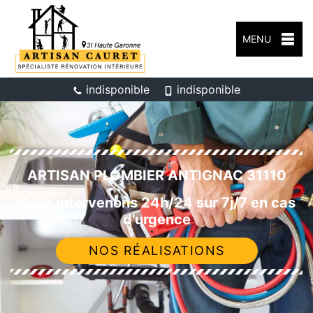
MENU
indisponible
indisponible
ARTISAN PLOMBIER ANTIGNAC 31110
Nous intervenons 24h/24 sur 7j/7 en cas
d'urgence
NOS RÉALISATIONS