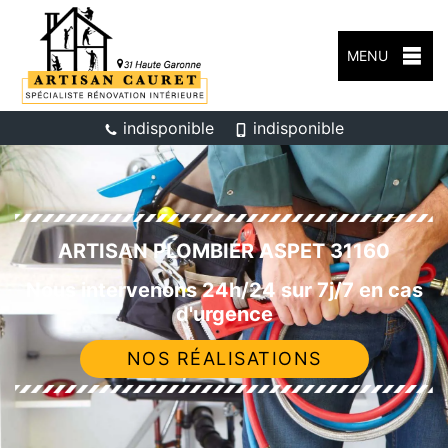
MENU
indisponible
indisponible
ARTISAN PLOMBIER ASPET 31160
Nous intervenons 24h/24 sur 7j/7 en cas
d'urgence
NOS RÉALISATIONS