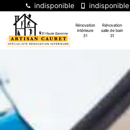
indisponible
indisponible
Rénovation
Rénovation
intérieure
salle de bain
31
31