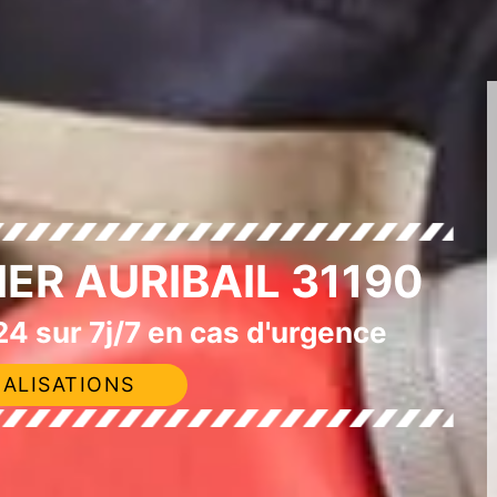
ER AURIBAIL 31190
4 sur 7j/7 en cas d'urgence
ALISATIONS