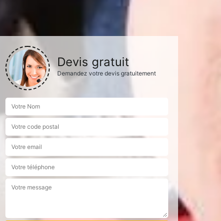
Devis gratuit
Demandez votre devis gratuitement