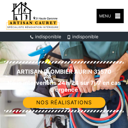
MENU
indisponible
indisponible
ARTISAN PLOMBIER AURIN 31570
Nous intervenons 24h/24 sur 7j/7 en cas
d'urgence
NOS RÉALISATIONS