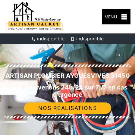
MENU
indisponible
indisponible
ARTISAN PLOMBIER AYGUESVIVES 31450
Nous intervenons 24h/24 sur 7j/7 en cas
d'urgence
NOS RÉALISATIONS