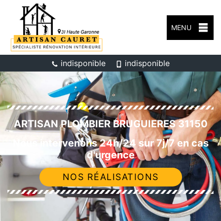
MENU
indisponible
indisponible
ARTISAN PLOMBIER BRUGUIERES 31150
Nous intervenons 24h/24 sur 7j/7 en cas
d'urgence
NOS RÉALISATIONS