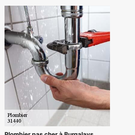
Plombier pas cher à Burgalays