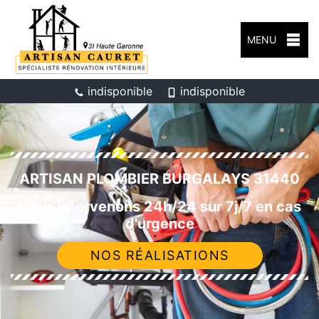
MENU
indisponible
indisponible
ARTISAN PLOMBIER BURGALAYS 31440
Nous intervenons 24h/24 sur 7j/7 en cas
d'urgence
NOS RÉALISATIONS