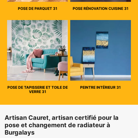
POSE DE PARQUET 31
POSE RÉNOVATION CUISINE 31
POSE DE TAPISSERIE ET TOILE DE
PEINTRE INTÉRIEUR 31
VERRE 31
Artisan Cauret, artisan certifié pour la
pose et changement de radiateur à
Burgalays