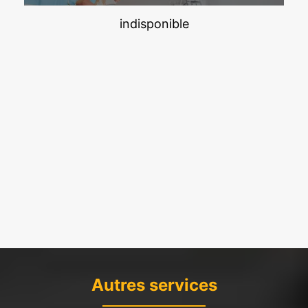
indisponible
Autres services