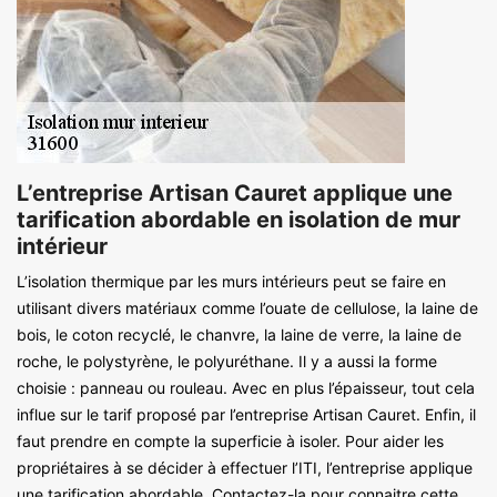
L’entreprise Artisan Cauret applique une
tarification abordable en isolation de mur
intérieur
L’isolation thermique par les murs intérieurs peut se faire en
utilisant divers matériaux comme l’ouate de cellulose, la laine de
bois, le coton recyclé, le chanvre, la laine de verre, la laine de
roche, le polystyrène, le polyuréthane. Il y a aussi la forme
choisie : panneau ou rouleau. Avec en plus l’épaisseur, tout cela
influe sur le tarif proposé par l’entreprise Artisan Cauret. Enfin, il
faut prendre en compte la superficie à isoler. Pour aider les
propriétaires à se décider à effectuer l’ITI, l’entreprise applique
une tarification abordable. Contactez-la pour connaitre cette