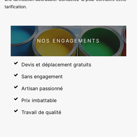
tarification.
NOS ENGAGEMENTS
Devis et déplacement gratuits
Sans engagement
Artisan passionné
Prix imbattable
Travail de qualité