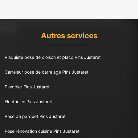
Autres services
Plaquiste pose de cloison et placo Pins Justaret
Carreleur pose de carrelage Pins Justaret
Plombier Pins Justaret
Electricien Pins Justaret
Pose de parquet Pins Justaret
Pose rénovation cuisine Pins Justaret