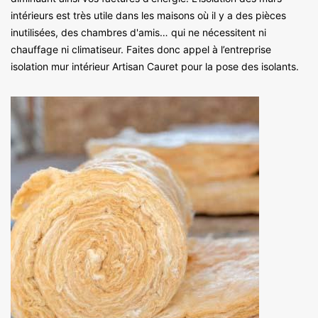
intérieurs est très utile dans les maisons où il y a des pièces
inutilisées, des chambres d'amis… qui ne nécessitent ni
chauffage ni climatiseur. Faites donc appel à l’entreprise
isolation mur intérieur Artisan Cauret pour la pose des isolants.